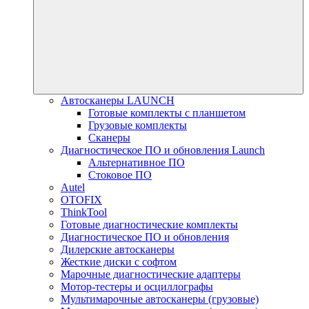
Автосканеры LAUNCH
Готовые комплекты с планшетом
Грузовые комплекты
Сканеры
Диагностическое ПО и обновления Launch
Альтернативное ПО
Стоковое ПО
Autel
OTOFIX
ThinkTool
Готовые диагностические комплекты
Диагностическое ПО и обновления
Дилерские автосканеры
Жесткие диски с софтом
Марочные диагностические адаптеры
Мотор-тестеры и осциллографы
Мультимарочные автосканеры (грузовые)