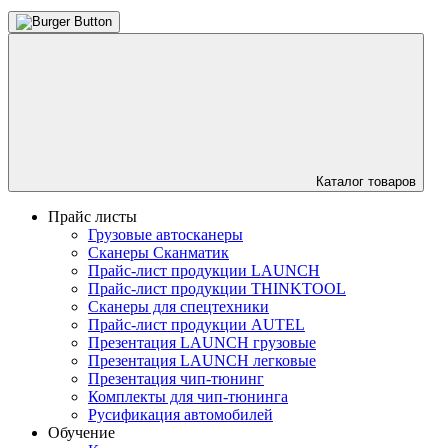
Каталог товаров
Прайс листы
Грузовые автосканеры
Сканеры Сканматик
Прайс-лист продукции LAUNCH
Прайс-лист продукции THINKTOOL
Сканеры для спецтехники
Прайс-лист продукции AUTEL
Презентация LAUNCH грузовые
Презентация LAUNCH легковые
Презентация чип-тюнинг
Комплекты для чип-тюнинга
Русификация автомобилей
Обучение