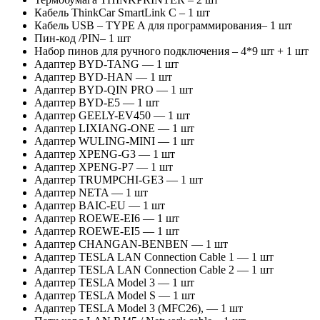
Кабель ThinkCar SmartLink C – 1 шт
Кабель USB – TYPE A для программирования– 1 шт
Пин-код /PIN– 1 шт
Набор пинов для ручного подключения – 4*9 шт + 1 шт
Адаптер BYD-TANG — 1 шт
Адаптер BYD-HAN — 1 шт
Адаптер BYD-QIN PRO — 1 шт
Адаптер BYD-E5 — 1 шт
Адаптер GEELY-EV450 — 1 шт
Адаптер LIXIANG-ONE — 1 шт
Адаптер WULING-MINI — 1 шт
Адаптер XPENG-G3 — 1 шт
Адаптер XPENG-P7 — 1 шт
Адаптер TRUMPCHI-GE3 — 1 шт
Адаптер NETA — 1 шт
Адаптер BAIC-EU — 1 шт
Адаптер ROEWE-EI6 — 1 шт
Адаптер ROEWE-EI5 — 1 шт
Адаптер CHANGAN-BENBEN — 1 шт
Адаптер TESLA LAN Connection Cable 1 — 1 шт
Адаптер TESLA LAN Connection Cable 2 — 1 шт
Адаптер TESLA Model 3 — 1 шт
Адаптер TESLA Model S — 1 шт
Адаптер TESLA Model 3 (MFC26), — 1 шт